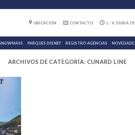
UBICACIÓN
CONTACTO
L - V: 10:00 A 19
 SNOWMASS
PARQUES DISNEY
REGISTRO AGENCIAS
NOVEDADE
ARCHIVOS DE CATEGORÍA:
CUNARD LINE