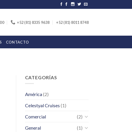
:00
+52 (81) 8335 9638
+52 (81) 8011 8748
S
CONTACTO
CATEGORÍAS
América
(2)
Celestyal Cruises
(1)
Comercial
(2)
General
(1)