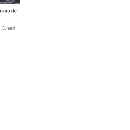
erano de
e Cunard