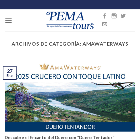
Skip
to
content
ARCHIVOS DE CATEGORÍA:
AMAWATERWAYS
27
Ene
Descubre el Encanto del Duero con “Duero Tentador”