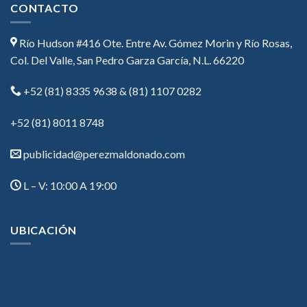
CONTACTO
Río Hudson #416 Ote. Entre Av. Gómez Morin y Río Rosas,
Col. Del Valle, San Pedro Garza García, N.L. 66220
+52 (81) 8335 9638 & (81) 1107 0282
+52 (81) 8011 8748
publicidad@perezmaldonado.com
L – V: 10:00 A 19:00
UBICACIÓN