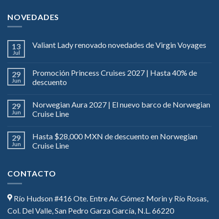
NOVEDADES
Valiant Lady renovado novedades de Virgin Voyages
13
Jul
Promoción Princess Cruises 2027 | Hasta 40% de
29
Jun
descuento
Norwegian Aura 2027 | El nuevo barco de Norwegian
29
Jun
Cruise Line
Hasta $28,000 MXN de descuento en Norwegian
29
Jun
Cruise Line
CONTACTO
Río Hudson #416 Ote. Entre Av. Gómez Morin y Río Rosas,
Col. Del Valle, San Pedro Garza García, N.L. 66220