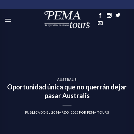
Skip
to
content
AUSTRALIS
Oportunidad única que no querrán dejar
pasar Australis
PUBLICADO EL
20 MARZO, 2025
POR
PEMA TOURS