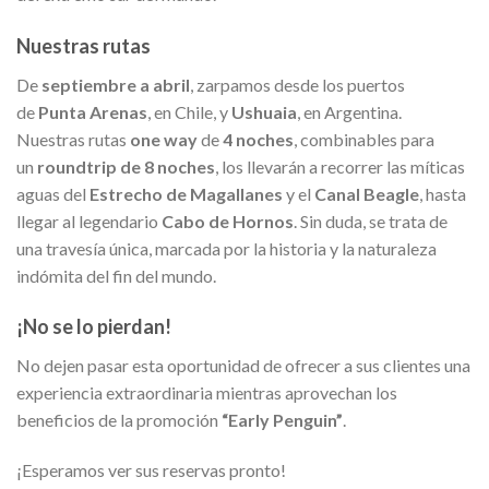
Nuestras rutas
De
septiembre a abril
, zarpamos desde los puertos
de
Punta Arenas
, en Chile, y
Ushuaia
, en Argentina.
Nuestras rutas
one way
de
4 noches
, combinables para
un
roundtrip de 8 noches
, los llevarán a recorrer las míticas
aguas del
Estrecho de Magallanes
y el
Canal Beagle
, hasta
llegar al legendario
Cabo de Hornos
. Sin duda, se trata de
una travesía única, marcada por la historia y la naturaleza
indómita del fin del mundo.
¡No se lo pierdan!
No dejen pasar esta oportunidad de ofrecer a sus clientes una
experiencia extraordinaria mientras aprovechan los
beneficios de la promoción
“Early Penguin”
.
¡Esperamos ver sus reservas pronto!