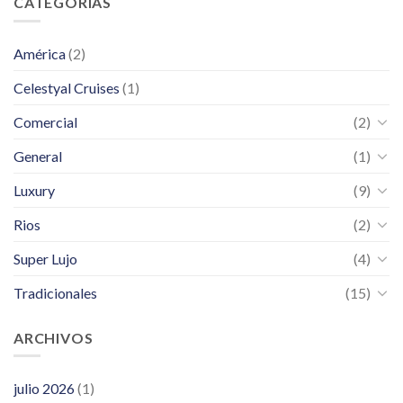
CATEGORÍAS
América
(2)
Celestyal Cruises
(1)
Comercial
(2)
General
(1)
Luxury
(9)
Rios
(2)
Super Lujo
(4)
Tradicionales
(15)
ARCHIVOS
julio 2026
(1)