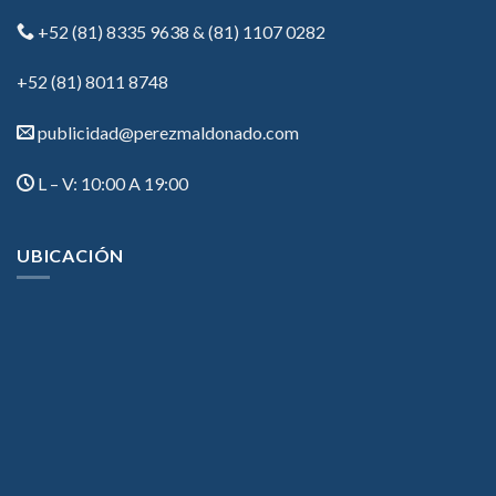
+52 (81) 8335 9638 & (81) 1107 0282
+52 (81) 8011 8748
publicidad@perezmaldonado.com
L – V: 10:00 A 19:00
UBICACIÓN