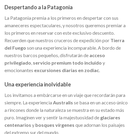
Despertando a la Patagonia
La Patagonia premia a los primeros en despertar con sus
amaneceres espectaculares, y nosotros queremos premiar a
los primeros en reservar con este exclusivo descuento.
Recuerden que nuestros cruceros de expedición por
Tierra
del Fuego
son una experiencia incomparable. A bordo de
nuestros barcos pequeños, disfrutarán de
acceso
privilegiado
,
servicio premium todo incluido
y
emocionantes
excursiones diarias en zodiac
.
Una experiencia inolvidable
Los invitamos a embárcarse en un viaje que recordarán para
siempre. La experiencia
Australis
se basa en un acceso único
a rincones donde la naturaleza se muestra en su estado más
puro. Imaginen ver y sentir la majestuosidad de
glaciares
centenarios
y
bosques vírgenes
que adornan los paisajes
del extremo sur del mundo.